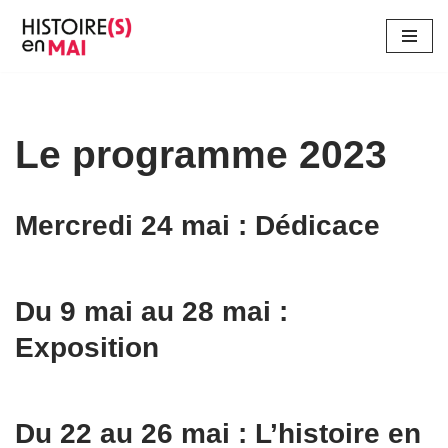
Aller
au
contenu
Le programme 2023
Mercredi 24 mai : Dédicace
Du 9 mai au 28 mai :
Exposition
Du 22 au 26 mai : L’histoire en