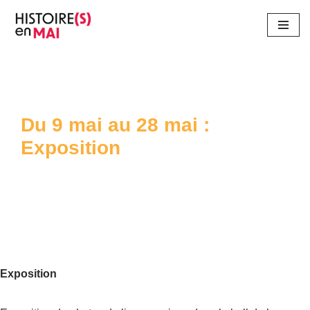
Aller
au
contenu
Du 9 mai au 28 mai :
Exposition
Exposition