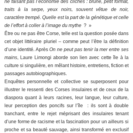
ne faisant pas l’économie des clichés : brune, petit format,
traits à la serpe, yeux noirs, souvent vêtue de noir,
caractère trempé. Quelle est la part de la génétique et celle
de l’effort à coller à l’image du mythe
? »
Être ou ne pas être Corse, telle est la question posée dans
cet objet littéraire pluriel – comme peut l’être la définition
d’une identité. Après
On ne peut pas tenir la mer entre ses
mains
, Laure Limongi aborde son lien avec cette île à la
culture si singulière, en mêlant histoire, entretiens, fiction et
passages autobiographiques.
Enquêtes personnelle et collective se superposent pour
illustrer le ressenti des Corses insulaires et de ceux de la
diaspora quant à leurs racines, leur langue, leur culture,
leur perception des poncifs sur l’île : ils sont à double
tranchant, entre le rejet méprisant des insulaires tenant
d’une forme de racisme et la fascination pour un ailleurs si
proche et sa beauté sauvage, ainsi transformé en exclusif