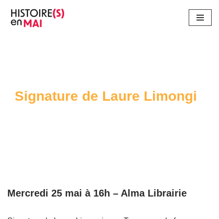
Aller
au
contenu
Signature de Laure Limongi
Mercredi 25 mai à 16h – Alma Librairie