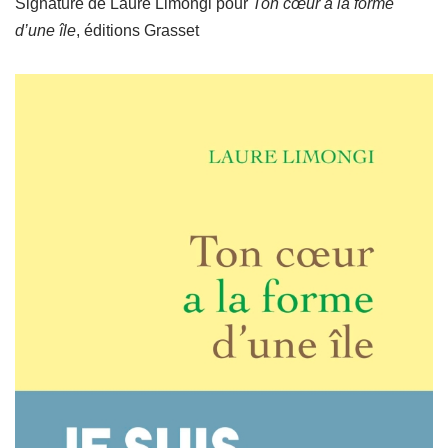
Signature de Laure Limongi pour
Ton cœur a la forme
d’une île
, éditions Grasset