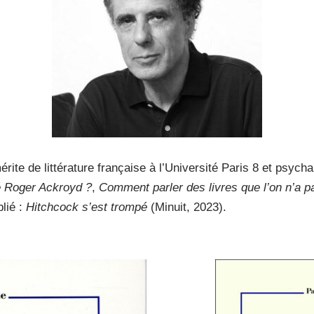
ite de littérature française à l’Université Paris 8 et psychan
é Roger Ackroyd ?
,
Comment parler des livres que l’on n’a p
lié :
Hitchcock s’est trompé
(Minuit, 2023).