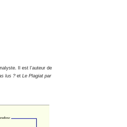
alyste. Il est l’auteur de
as lus ?
et
Le Plagiat par