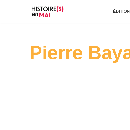
ÉDITION
Aller
au
contenu
Pierre Bay