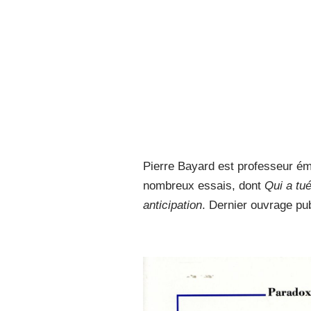
Pierre Bayard est professeur émér
nombreux essais, dont
Qui a tu
anticipation
. Dernier ouvrage pub