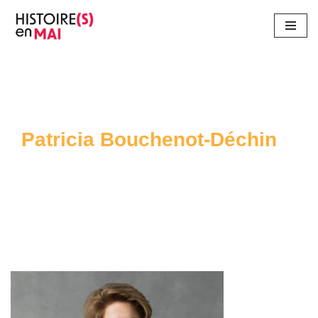
Aller
au
contenu
Patricia Bouchenot-Déchin