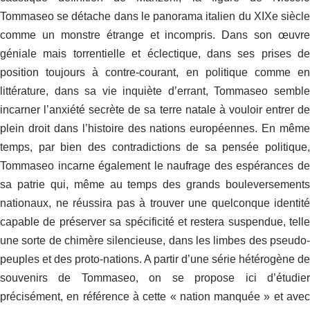
Tommaseo se détache dans le panorama italien du XIX
e
siècl
comme un monstre étrange et incompris. Dans son œuvre
géniale mais torrentielle et éclectique, dans ses prises de
position toujours à contre-courant, en politique comme en
littérature, dans sa vie inquiète d’errant, Tommaseo semble
incarner l’anxiété secrète de sa terre natale à vouloir entrer de
plein droit dans l’histoire des nations européennes. En même
temps, par bien des contradictions de sa pensée politique,
Tommaseo incarne également le naufrage des espérances de
sa patrie qui, même au temps des grands bouleversements
nationaux, ne réussira pas à trouver une quelconque identité
capable de préserver sa spécificité et restera suspendue, telle
une sorte de chimère silencieuse, dans les limbes des pseudo-
peuples et des proto-nations. A partir d’une série hétérogène de
souvenirs de Tommaseo, on se propose ici d’étudier
précisément, en référence à cette « nation manquée » et avec