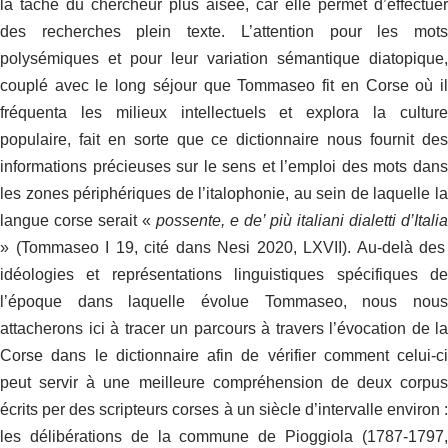
la tâche du chercheur plus aisée, car elle permet d’effectuer
des recherches plein texte. L’attention pour les mots
polysémiques et pour leur variation sémantique diatopique,
couplé avec le long séjour que Tommaseo fit en Corse où il
fréquenta les milieux intellectuels et explora la culture
populaire, fait en sorte que ce dictionnaire nous fournit des
informations précieuses sur le sens et l’emploi des mots dans
les zones périphériques de l’italophonie, au sein de laquelle la
langue corse serait «
possente, e de’ più italiani dialetti d’Italia
» (Tommaseo I 19, cité dans Nesi 2020, LXVII).
Au-delà des
idéologies et représentations linguistiques spécifiques de
l’époque dans laquelle évolue Tommaseo, nous nous
attacherons ici à tracer un parcours à travers l’évocation de la
Corse dans le dictionnaire afin de vérifier comment celui-ci
peut servir à une meilleure compréhension de deux corpus
écrits per des scripteurs corses à un siècle d’intervalle environ :
les délibérations de la commune de Pioggiola (1787-1797,