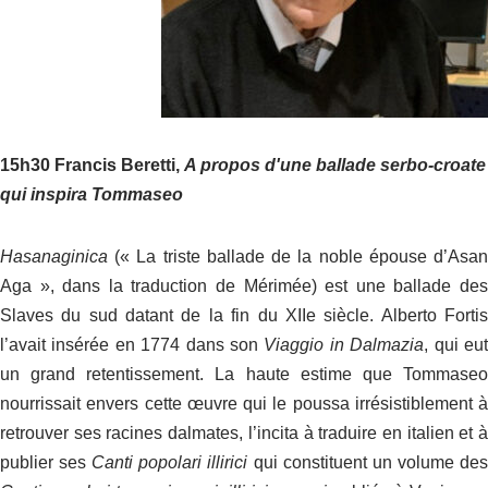
15h30 Francis Beretti,
A propos d'une ballade serbo-croate
qui inspira Tommaseo
Hasanaginica
(« La triste ballade de la noble épouse d’Asan
Aga », dans la traduction de Mérimée) est une ballade des
Slaves du sud datant de la fin du XII
e
siècle. Alberto Forti
l’avait insérée en 1774 dans son
Viaggio in Dalmazia
, qui eu
un grand retentissement. La haute estime que Tommaseo
nourrissait envers cette œuvre qui le poussa irrésistiblement à
retrouver ses racines dalmates, l’incita à traduire en italien et à
publier ses
Canti popolari illirici
qui constituent un volume de