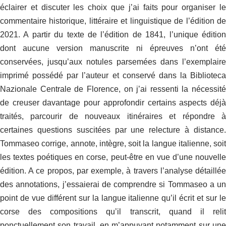
éclairer et discuter les choix que j’ai faits pour organiser le
commentaire historique, littéraire et linguistique de l’édition de
2021. A partir du texte de l’édition de 1841, l’unique édition
dont aucune version manuscrite ni épreuves n’ont été
conservées, jusqu’aux notules parsemées dans l’exemplaire
imprimé possédé par l’auteur et conservé dans la Biblioteca
Nazionale Centrale de Florence, on j’ai ressenti la nécessité
de creuser davantage pour approfondir certains aspects déjà
traités, parcourir de nouveaux itinéraires et répondre à
certaines questions suscitées par une relecture à distance.
Tommaseo corrige, annote, intègre, soit la langue italienne, soit
les textes poétiques en corse, peut-être en vue d’une nouvelle
édition. A ce propos, par exemple, à travers l’analyse détaillée
des annotations, j’essaierai de comprendre si Tommaseo a un
point de vue différent sur la langue italienne qu’il écrit et sur le
corse des compositions qu’il transcrit, quand il relit
ponctuellement son travail, en m’appuyant notamment sur une