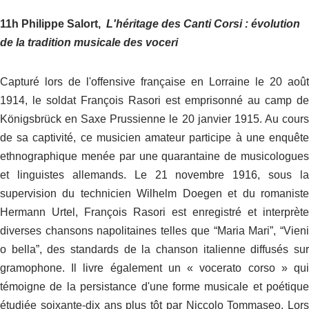
11h Philippe Salort,
L'héritage des Canti Corsi : évolution
de la tradition musicale des voceri
Capturé lors de l'offensive française en Lorraine le 20 août
1914, le soldat François Rasori est emprisonné au camp de
Königsbrück en Saxe Prussienne le 20 janvier 1915. Au cours
de sa captivité, ce musicien amateur participe à une enquête
ethnographique menée par une quarantaine de musicologues
et linguistes allemands. Le 21 novembre 1916, sous la
supervision du technicien Wilhelm Doegen et du romaniste
Hermann Urtel, François Rasori est enregistré et interprète
diverses chansons napolitaines telles que “Maria Mari”, “Vieni
o bella”, des standards de la chanson italienne diffusés sur
gramophone. Il livre également un « vocerato corso » qui
témoigne de la persistance d'une forme musicale et poétique
étudiée soixante-dix ans plus tôt par Niccolo Tommaseo. Lors