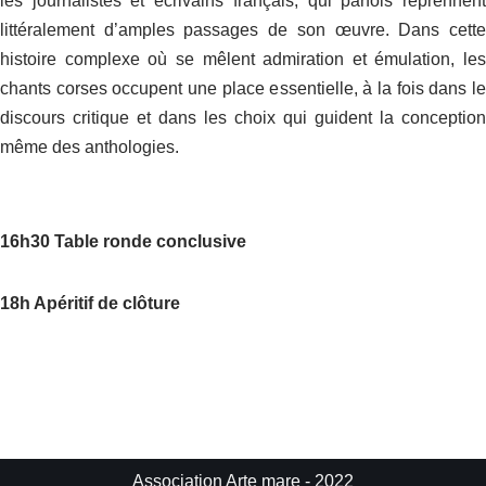
les journalistes et écrivains français, qui parfois reprennent
littéralement d’amples passages de son œuvre. Dans cette
histoire complexe où se mêlent admiration et émulation, les
chants corses occupent une place essentielle, à la fois dans le
discours critique et dans les choix qui guident la conception
même des anthologies.
16h30 Table ronde conclusive
18h Apéritif de clôture
Association Arte mare - 2022