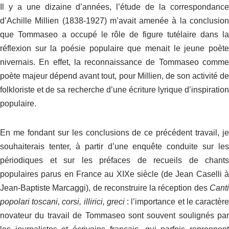
Il y a une dizaine d’années, l’étude de la correspondance
d’Achille Millien (1838-1927) m’avait amenée à la conclusion
que Tommaseo a occupé le rôle de figure tutélaire dans la
réflexion sur la poésie populaire que menait le jeune poète
nivernais. En effet, la reconnaissance de Tommaseo comme
poète majeur dépend avant tout, pour Millien, de son activité de
folkloriste et de sa recherche d’une écriture lyrique d’inspiration
populaire.
En me fondant sur les conclusions de ce précédent travail, je
souhaiterais tenter, à partir d’une enquête conduite sur les
périodiques et sur les préfaces de recueils de chants
populaires parus en France au XIX
e
siècle (de Jean Caselli à
Jean-Baptiste Marcaggi), de reconstruire la réception des
Cant
popolari toscani, corsi, illirici, greci
: l’importance et le caractèr
novateur du travail de Tommaseo sont souvent soulignés par