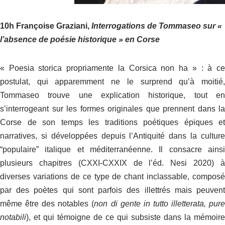
10h Françoise Graziani,
Interrogations de Tommaseo sur «
l’absence de poésie historique » en Corse
« Poesia storica propriamente la Corsica non ha » : à ce
postulat, qui apparemment ne le surprend qu’à moitié,
Tommaseo trouve une explication historique, tout en
s’interrogeant sur les formes originales que prennent dans la
Corse de son temps les traditions poétiques épiques et
narratives, si développées depuis l’Antiquité dans la culture
“populaire” italique et méditerranéenne. Il consacre ainsi
plusieurs chapitres (CXXI-CXXIX de l’éd. Nesi 2020) à
diverses variations de ce type de chant inclassable, composé
par des poètes qui sont parfois des illettrés mais peuvent
même être des notables (
non di gente in tutto illetterata, pur
notabili
), et qui témoigne de ce qui subsiste dans la mémoire