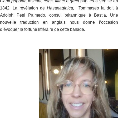
Canti popolari toscani, corsi, illirici e greci
publiés à Venise en
1842. La révélation de
Hasanaginica
, Tommaseo la doit 
Adolph Petri Palmedo, consul britannique à Bastia. Une
nouvelle traduction en anglais nous donne l’occasion
d’évoquer la fortune littéraire de cette ballade.