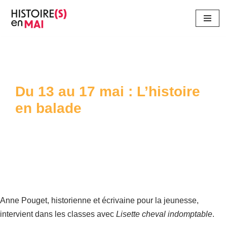
Aller
au
contenu
Du 13 au 17 mai : L’histoire
en balade
Anne Pouget,
historienne et écrivaine pour la jeunesse,
intervient dans les classes avec
Lisette cheval indomptable
.