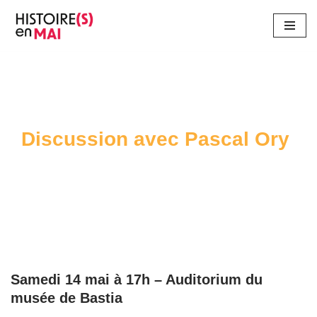
Aller
au
contenu
Discussion avec Pascal Ory
Samedi 14 mai à 17h – Auditorium du
musée de Bastia