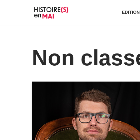
ÉDITION
Aller
au
contenu
Non class