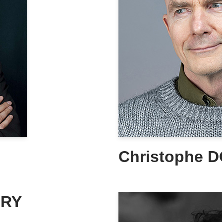
Christophe 
URY