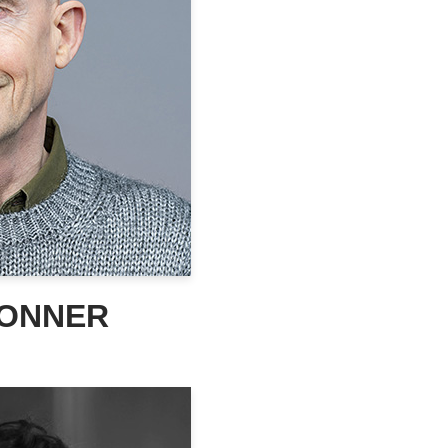
DONNER