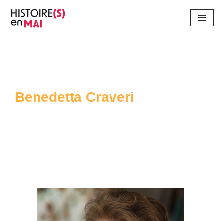
Aller
au
contenu
Benedetta Craveri