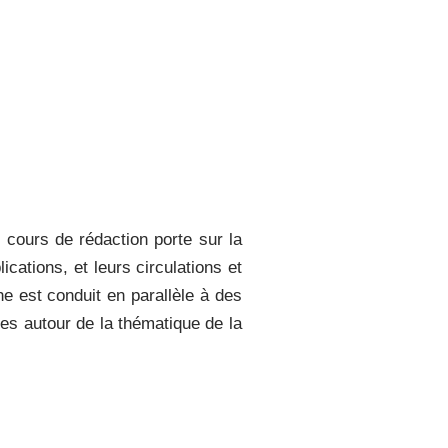
 cours de rédaction porte sur la
ications, et leurs circulations et
che est conduit en parallèle à des
les autour de la thématique de la