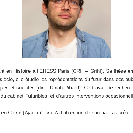
ant en Histoire à l’EHESS Paris (CRH – Grihl). Sa thèse en
 siècle, elle étudie les représentations du futur dans ces publ
iques et sociales (dir. : Dinah Ribard). Ce travail de recher
 du cabinet Futuribles, et d’autres interventions occasionnel
é en Corse (Ajaccio) jusqu'à l'obtention de son baccalauréat.