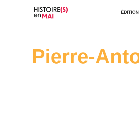
ÉDITION
Aller
au
contenu
Pierre-Anto