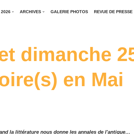
 2026
ARCHIVES
GALERIE PHOTOS
REVUE DE PRESSE
et dimanche 25
toire(s) en Mai
and la littérature nous donne les annales de l'antique…