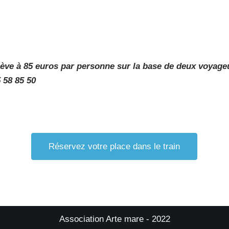
’élève à 85 euros par personne sur la base de deux voyag
 58 85 50
Réservez votre place dans le train
Association Arte mare - 2022