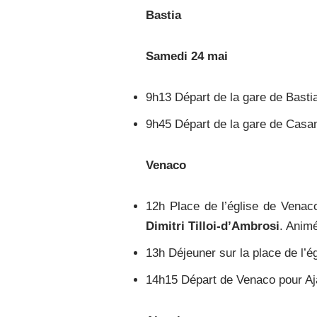
Bast
ia
Samedi 24 mai
9h13 Départ de la gare de Basti
9h45 Départ de la gare de Cas
Venaco
12h Place de l’église de Venac
Dimitri Tilloi-d’Ambrosi
. A
nimé
13h Déjeuner sur la place de l’é
14h15 Départ de Venaco pour A