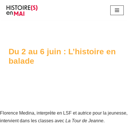
Aller
au
contenu
Du 2 au 6 juin : L’histoire en
balade
Florence Medina,
interprète en LSF et autrice pour la jeunesse,
intervient dans les classes avec
La Tour de Jeanne
.