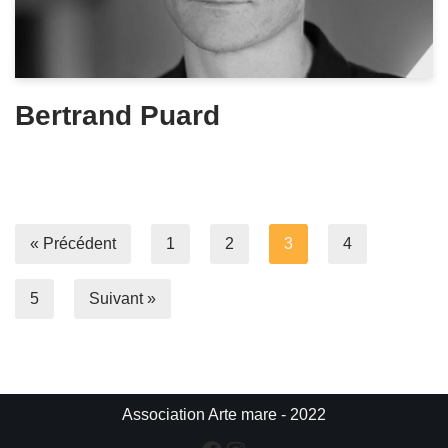
Bertrand Puard
« Précédent
1
2
3
4
5
Suivant »
Association Arte mare - 2022