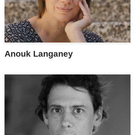
Anouk Langaney